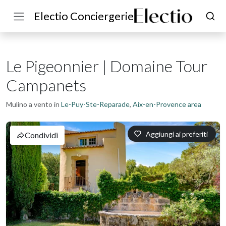
Electio Conciergerie
Le Pigeonnier | Domaine Tour
Campanets
Mulino a vento in
Le-Puy-Ste-Reparade
,
Aix-en-Provence area
Aggiungi ai preferiti
Condividi