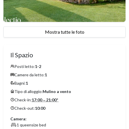
Mostra tutte le foto
Il Spazio
Posti letto:
1-2
Camere da letto:
1
Bagni:
1
Tipo di alloggio:
Mulino a vento
Check-in:
17:00
→
21:00
*
Check-out:
10:00
Camera:
1 queensize bed