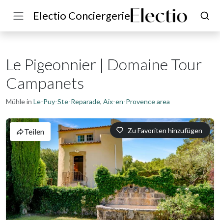
Electio Conciergerie
Le Pigeonnier | Domaine Tour
Campanets
Mühle in
Le-Puy-Ste-Reparade
,
Aix-en-Provence area
Zu Favoriten hinzufügen
Teilen