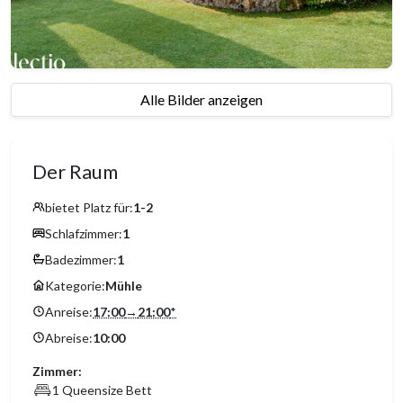
Alle Bilder anzeigen
Der Raum
bietet Platz für:
1-2
Schlafzimmer:
1
Badezimmer:
1
Kategorie:
Mühle
Anreise:
17:00
→
21:00
*
Abreise:
10:00
Zimmer:
1 Queensize Bett