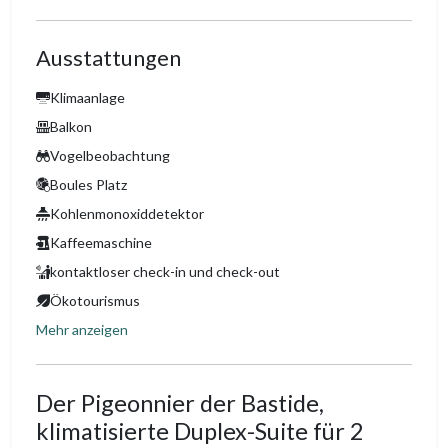
Ausstattungen
Klimaanlage
Balkon
Vogelbeobachtung
Boules Platz
Kohlenmonoxiddetektor
Kaffeemaschine
kontaktloser check-in und check-out
Ökotourismus
Mehr anzeigen
Der Pigeonnier der Bastide,
klimatisierte Duplex-Suite für 2