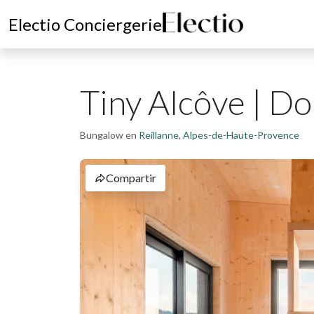
Electio Conciergerie
Tiny Alcôve | D
Bungalow en
Reillanne
,
Alpes-de-Haute-Provence
Compartir