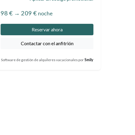
98 €
→
209 €
noche
Reservar ahora
Contactar con el anfitrión
Software de gestión de alquileres vacacionales por
Smily