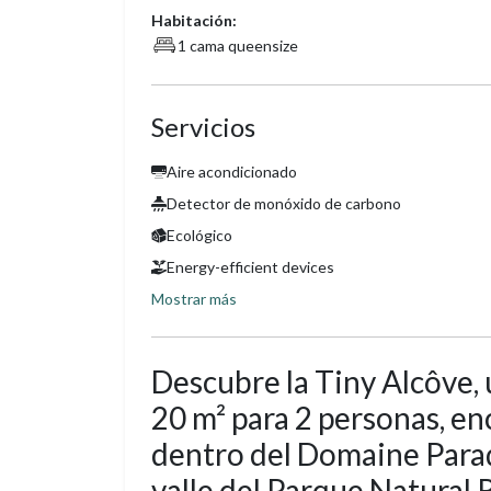
Habitación:
1 cama queensize
Servicios
Aire acondicionado
Detector de monóxido de carbono
Ecológico
Energy-efficient devices
Mostrar más
Descubre la Tiny Alcôve, 
20 m² para 2 personas, en
dentro del Domaine Parad
valle del Parque Natural 