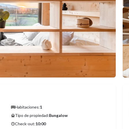
Habitaciones:
1
Tipo de propiedad:
Bungalow
Check-out:
10:00