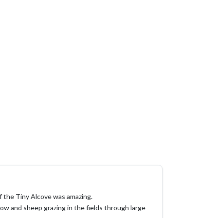
f the Tiny Alcove was amazing.
w and sheep grazing in the fields through large