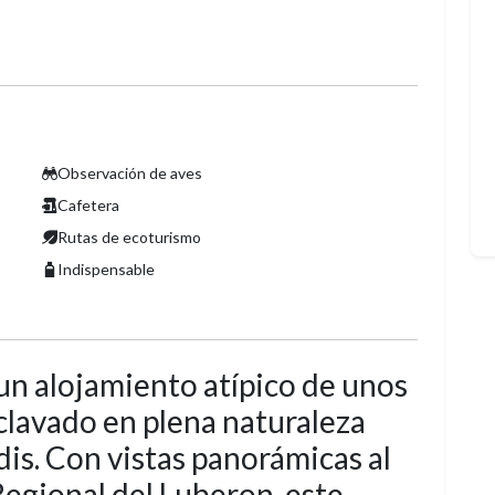
Observación de aves
Cafetera
Rutas de ecoturismo
Indispensable
un alojamiento atípico de unos
clavado en plena naturaleza
is. Con vistas panorámicas al
Regional del Luberon, este