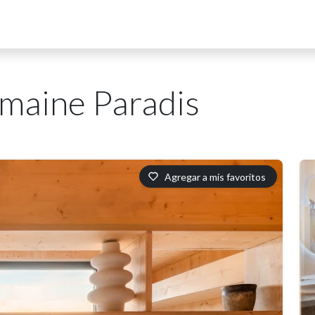
omaine Paradis
Agregar a mis favoritos