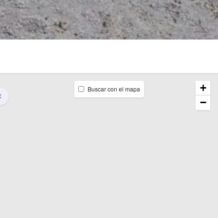
+
Buscar con el mapa
−