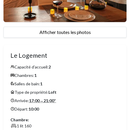
Afficher toutes les photos
Le Logement
Capacité d'accueil:
2
Chambres:
1
Salles de bain:
1
Type de propriété:
Loft
Arrivée:
17:00
→
21:00
*
Départ:
10:00
Chambre:
1 lit 160