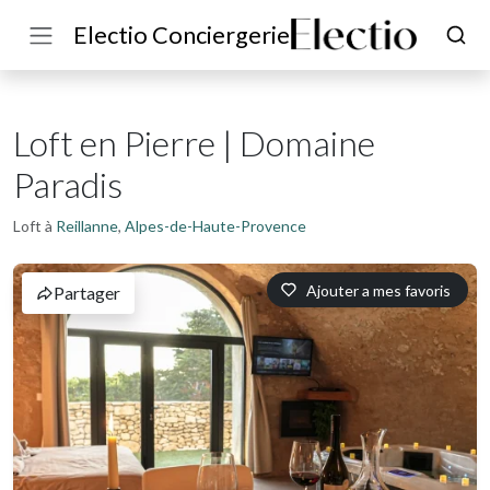
Electio Conciergerie
Loft en Pierre | Domaine
Paradis
Loft à
Reillanne
,
Alpes-de-Haute-Provence
Ajouter a mes favoris
Partager