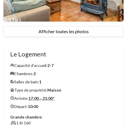
Afficher toutes les photos
Le Logement
Capacité d'accueil:
2-7
Chambres:
2
Salles de bain:
1
Type de propriété:
Maison
Arrivée:
17:00
→
21:00
*
Départ:
10:00
Grande chambre:
1 lit 160