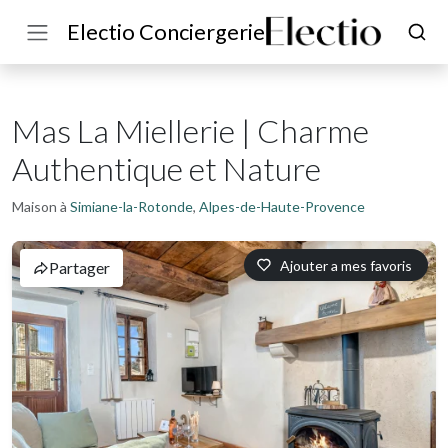
Electio Conciergerie
Mas La Miellerie | Charme
Authentique et Nature
Maison à
Simiane-la-Rotonde
,
Alpes-de-Haute-Provence
Ajouter a mes favoris
Partager