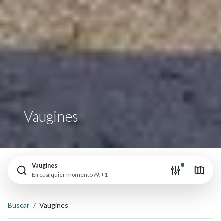
Vaugines
Vaugines
En cualquier momento
+1
Buscar
Vaugines