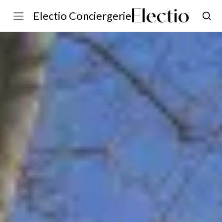
Electio Conciergerie