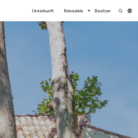
Unterkunft
Reiseziele
Besitzer