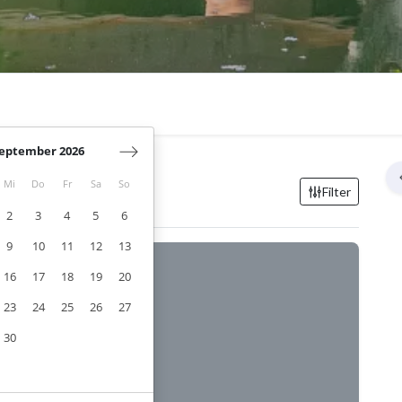
eptember 2026
Mi
Do
Fr
Sa
So
Filter
2
3
4
5
6
9
10
11
12
13
16
17
18
19
20
23
24
25
26
27
30