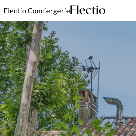
Electio Conciergerie