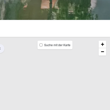
+
Suche mit der Karte
−