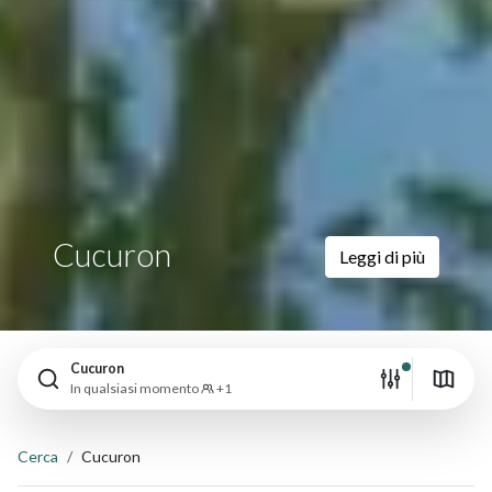
Cucuron
Leggi di più
Cucuron
In qualsiasi momento
+1
Cerca
Cucuron