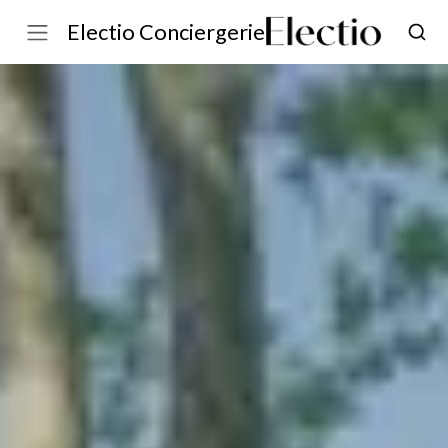
Electio Conciergerie