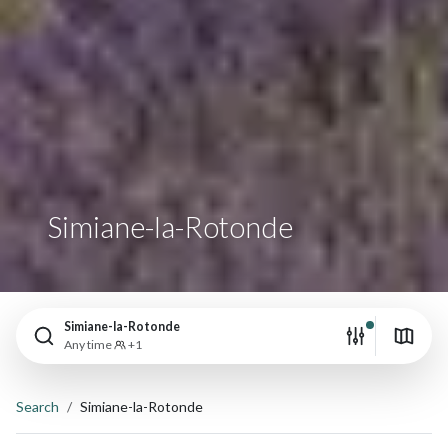
Simiane-la-Rotonde
Simiane-la-Rotonde
Any time
+1
Search
Simiane-la-Rotonde