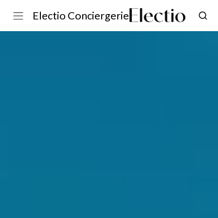
Electio Conciergerie